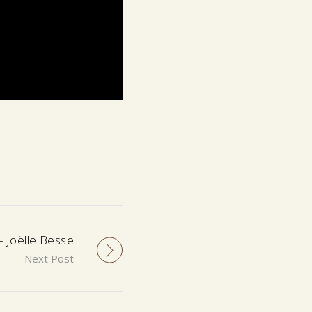
Joëlle Besse
Next Post