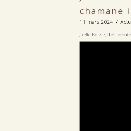
chamane in
11 mars 2024
Actu
Joëlle Besse, thérapeute