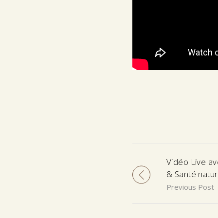
Vidéo Live ave
& Santé nature
Previous Post