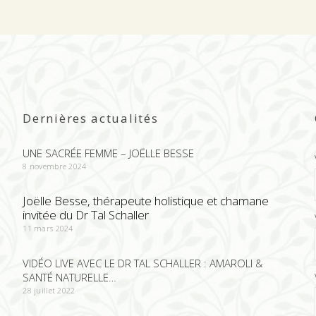
Dernières actualités
UNE SACRÉE FEMME – JOËLLE BESSE
8 novembre 2024
Joëlle Besse, thérapeute holistique et chamane
invitée du Dr Tal Schaller
11 mars 2024
VIDÉO LIVE AVEC LE DR TAL SCHALLER : AMAROLI &
SANTÉ NATURELLE…
28 juillet 2022