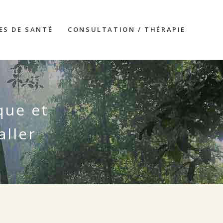
ES DE SANTÉ
CONSULTATION / THÉRAPIE
que et
aller