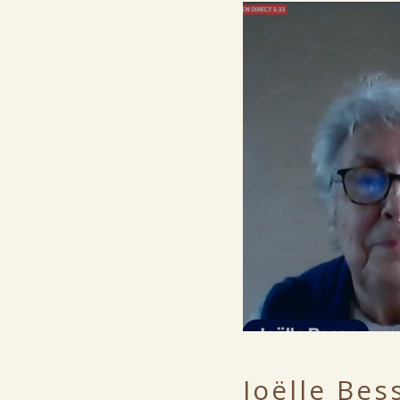
Joëlle Bes