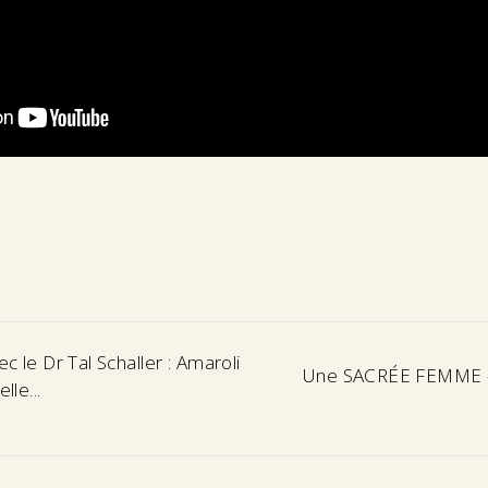
c le Dr Tal Schaller : Amaroli
Une SACRÉE FEMME - 
lle...