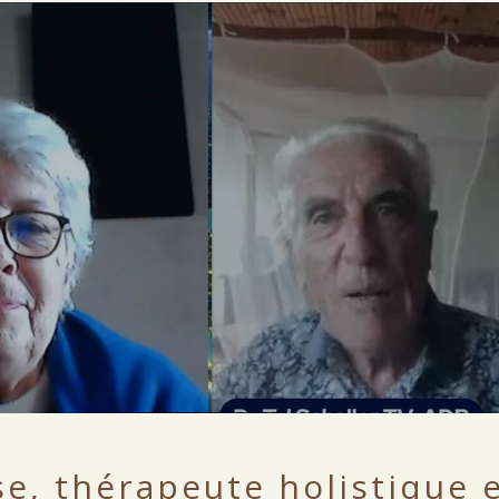
se, thérapeute holistique 