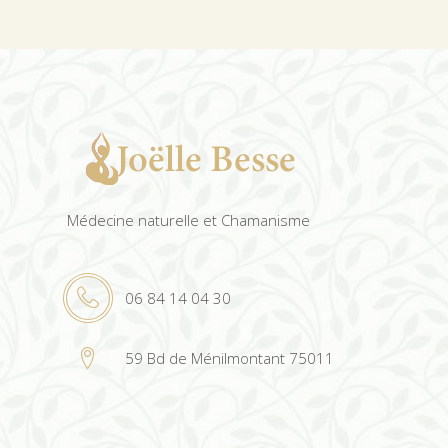
Médecine naturelle et Chamanisme
06 84 14 04 30
59 Bd de Ménilmontant 75011