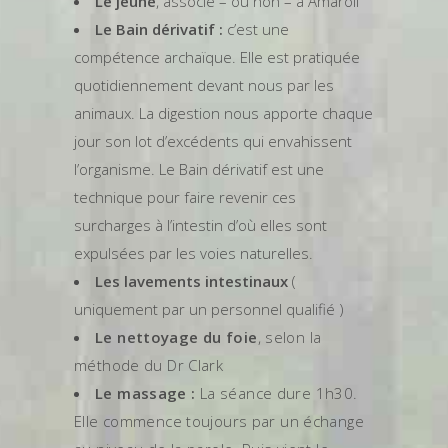
Le jeûne
, associé – ou non – à Amaroli
Le Bain dérivatif :
c’est une
compétence archaïque. Elle est pratiquée
quotidiennement devant nous par les
animaux. La digestion nous apporte chaque
jour son lot d’excédents qui envahissent
l’organisme. Le Bain dérivatif est une
technique pour faire revenir ces
surcharges à l’intestin d’où elles sont
expulsées par les voies naturelles.
Les lavements intestinaux
(
uniquement par un personnel qualifié )
Le nettoyage du foie
, selon la
méthode du Dr Clark
Le massage :
La séance dure 1h30.
Elle commence toujours par un échange