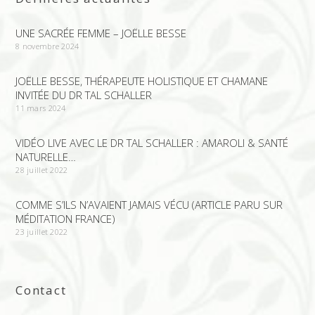
UNE SACRÉE FEMME – JOËLLE BESSE
8 novembre 2024
JOËLLE BESSE, THÉRAPEUTE HOLISTIQUE ET CHAMANE
INVITÉE DU DR TAL SCHALLER
11 mars 2024
VIDÉO LIVE AVEC LE DR TAL SCHALLER : AMAROLI & SANTÉ
NATURELLE…
28 juillet 2022
COMME S’ILS N’AVAIENT JAMAIS VÉCU (ARTICLE PARU SUR
MÉDITATION FRANCE)
23 juillet 2022
Contact