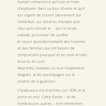
humain comprenne qu’il est en train
d’asphyxier dans sa tour d’ivoire et qu’il
est urgent de s’ouvrir pleinement sur
l’extérieur, sur d’autres mondes que
celui qu’il connaît et … qui l’a rendu
malade, prisonnier de sa tête.
Je reçois quotidiennement des hommes
et des femmes qui ont besoin de
comprendre pourquoi ils en sont arrivés
là où ils en sont :
déprimés, malades ou tout simplement
fatigués. Je les accompagne sur le
chemin de la guérison.
L’Ayahuasca m’a transmis son ADN. Je le
porte en moi. Cette Plante – et de
nombreuses autres – font intimement