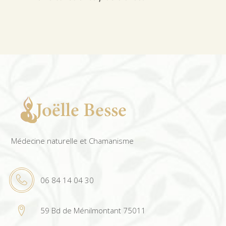
Médecine naturelle et Chamanisme
06 84 14 04 30
59 Bd de Ménilmontant 75011