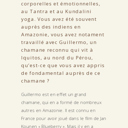
corporelles et émotionnelles,
au Tantra et au Kundalini
yoga. Vous avez été souvent
auprès des indiens en
Amazonie, vous avez notament
travaillé avec Guillermo, un
chamane reconnu qui vit à
Iquitos, au nord du Pérou,
qu’est-ce que vous avez appris
de fondamental auprès de ce
chamane ?
Guillermo est en effet un grand
chamane, qui en a formé de nombreux
autres en Amazonie. Il est connu en
France pour avoir joué dans le film de Jan
Kounen « Blueberry ». Mais il y en a