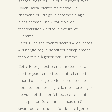
sacrée, c’est le Divin que je reçois avec
l’Ayahuasca, plante maîtresse. Le
chamane qui dirige la cérémonie agit
alors comme une « courroie de
transmission » entre la Nature et
l’Homme.
Sans lui et ses chants sacrés – les Icaros
– l’Energie reçue serait tout simplement
trop difficile à gérer par l’Homme.
Cette Energie est bien concrète, on la
sent physiquement et spirituellement
quand on la reçoit. Elle prend soin de
nous et nous enseigne la meilleure façon
de vivre et d’aimer (eh oui, cette plante
n’est pas un être humain mais un être
vivant doué d’une profonde Intelligence