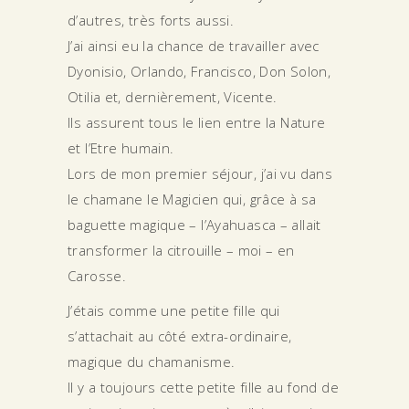
d’autres, très forts aussi.
J’ai ainsi eu la chance de travailler avec
Dyonisio, Orlando, Francisco, Don Solon,
Otilia et, dernièrement, Vicente.
Ils assurent tous le lien entre la Nature
et l’Etre humain.
Lors de mon premier séjour, j’ai vu dans
le chamane le Magicien qui, grâce à sa
baguette magique – l’Ayahuasca – allait
transformer la citrouille – moi – en
Carosse.
J’étais comme une petite fille qui
s’attachait au côté extra-ordinaire,
magique du chamanisme.
Il y a toujours cette petite fille au fond de