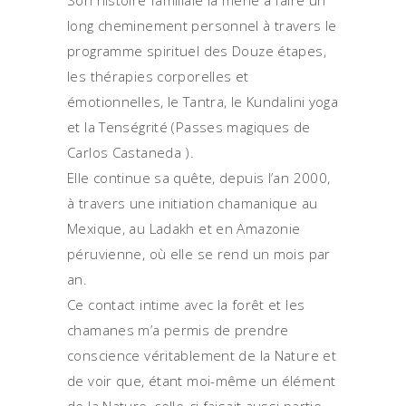
Son histoire familiale la mène à faire un
long cheminement personnel à travers le
programme spirituel des Douze étapes,
les thérapies corporelles et
émotionnelles, le Tantra, le Kundalini yoga
et la Tenségrité (Passes magiques de
Carlos Castaneda ).
Elle continue sa quête, depuis l’an 2000,
à travers une initiation chamanique au
Mexique, au Ladakh et en Amazonie
péruvienne, où elle se rend un mois par
an.
Ce contact intime avec la forêt et les
chamanes m’a permis de prendre
conscience véritablement de la Nature et
de voir que, étant moi-même un élément