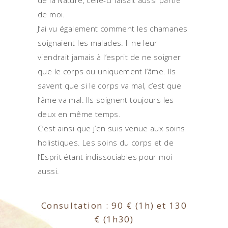
de la Nature, celle-ci faisait aussi partie
de moi.
J’ai vu également comment les chamanes
soignaient les malades. Il ne leur
viendrait jamais à l’esprit de ne soigner
que le corps ou uniquement l’âme. Ils
savent que si le corps va mal, c’est que
l’âme va mal. Ils soignent toujours les
deux en même temps.
C’est ainsi que j’en suis venue aux soins
holistiques. Les soins du corps et de
l’Esprit étant indissociables pour moi
aussi.
Consultation : 90 € (1h) et 130
€ (1h30)