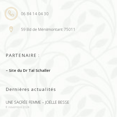
06 84 14 04 30
59 Bd de Ménilmontant 75011
PARTENAIRE :
– Site du Dr Tal Schaller
Dernières actualités
UNE SACRÉE FEMME – JOËLLE BESSE
8 novembre 2024