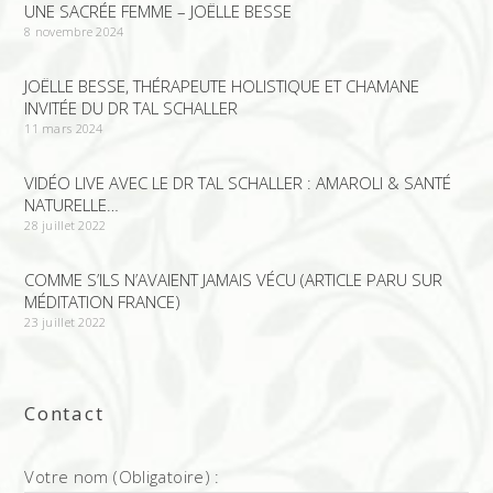
UNE SACRÉE FEMME – JOËLLE BESSE
8 novembre 2024
JOËLLE BESSE, THÉRAPEUTE HOLISTIQUE ET CHAMANE
INVITÉE DU DR TAL SCHALLER
11 mars 2024
VIDÉO LIVE AVEC LE DR TAL SCHALLER : AMAROLI & SANTÉ
NATURELLE…
28 juillet 2022
COMME S’ILS N’AVAIENT JAMAIS VÉCU (ARTICLE PARU SUR
MÉDITATION FRANCE)
23 juillet 2022
Contact
Votre nom (Obligatoire) :